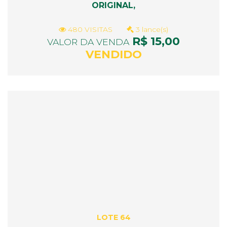
ORIGINAL,
480 VISITAS
3 lance(s)
R$ 15,00
VALOR DA VENDA
VENDIDO
LOTE 64