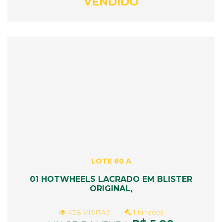
VENDIDO
LOTE 60 A
01 HOTWHEELS LACRADO EM BLISTER
ORIGINAL,
438 VISITAS
1 lance(s)