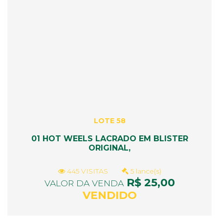
LOTE 58
01 HOT WEELS LACRADO EM BLISTER
ORIGINAL,
445 VISITAS
5 lance(s)
R$ 25,00
VALOR DA VENDA
VENDIDO