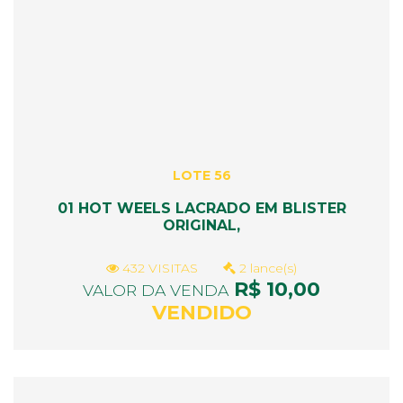
LOTE 56
01 HOT WEELS LACRADO EM BLISTER
ORIGINAL,
432 VISITAS
2 lance(s)
R$ 10,00
VALOR DA VENDA
VENDIDO