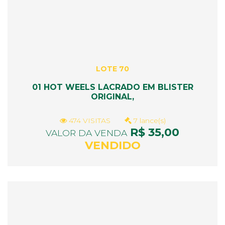
LOTE 70
01 HOT WEELS LACRADO EM BLISTER
ORIGINAL,
474 VISITAS
7 lance(s)
R$ 35,00
VALOR DA VENDA
VENDIDO