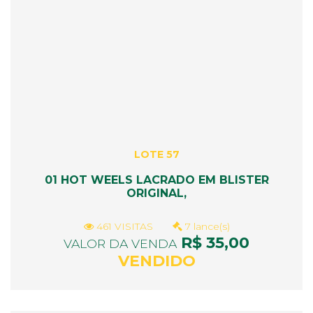
LOTE 57
01 HOT WEELS LACRADO EM BLISTER
ORIGINAL,
461 VISITAS
7 lance(s)
R$ 35,00
VALOR DA VENDA
VENDIDO