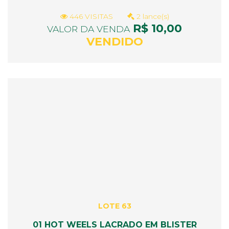
446 VISITAS
2 lance(s)
R$ 10,00
VALOR DA VENDA
VENDIDO
LOTE 63
01 HOT WEELS LACRADO EM BLISTER