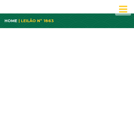
HOME
| LEILÃO Nº 1863