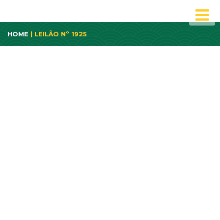
HOME
| LEILÃO Nº 1925