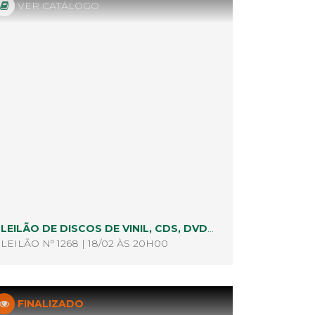
VER CATÁLOGO
LEILÃO DE DISCOS DE VINIL, CDS, DVDS, BLU RAY E AFINS
LEILÃO Nº 1268 | 18/02 ÀS 20H00
FINALIZADO