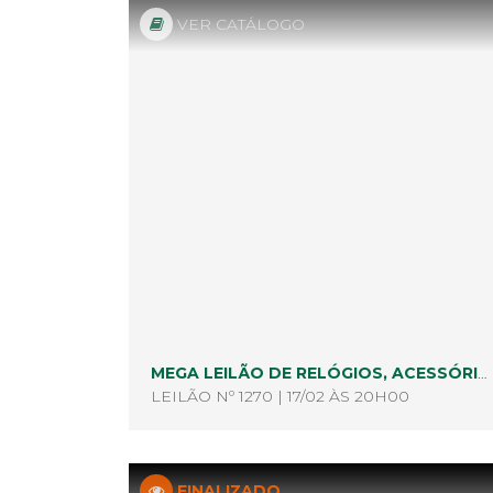
VER CATÁLOGO
MEGA LEILÃO DE RELÓGIOS, ACESSÓRIOS E ELETRÔNICOS
LEILÃO Nº 1270 | 17/02 ÀS 20H00
FINALIZADO