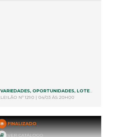
VARIEDADES, OPORTUNIDADES, LOTES REMANECENTES E NÃO PAGOS
LEILÃO Nº 1290 | 04/03 ÀS 20H00
FINALIZADO
VER CATÁLOGO