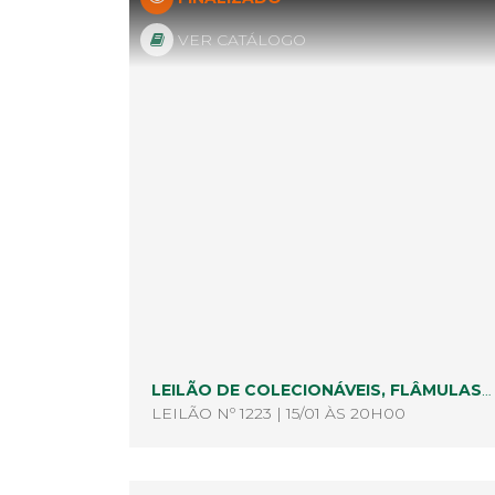
VER CATÁLOGO
LEILÃO DE COLECIONÁVEIS, FLÂMULAS ANTIGAS
LEILÃO Nº 1223 | 15/01 ÀS 20H00