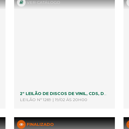
VER CATÁLOGO
2º LEILÃO DE DISCOS DE VINIL, CDS, DVDS, BLU RAY E AFINS
LEILÃO Nº 1269 | 19/02 ÀS 20H00
FINALIZADO