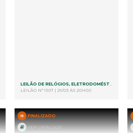
LEILÃO DE RELÓGIOS, ELETRODOMÉSTICOS, MÓVEIS E MUITO MAIS
LEILÃO Nº 1307 | 29/03 ÀS 20H00
FINALIZADO
VER CATÁLOGO