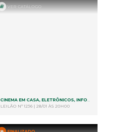
VER CATÁLOGO
CINEMA EM CASA, ELETRÔNICOS, INFORMÁTICA E VARIEDADES
LEILÃO Nº 1236 | 28/01 ÀS 20H00
FINALIZADO