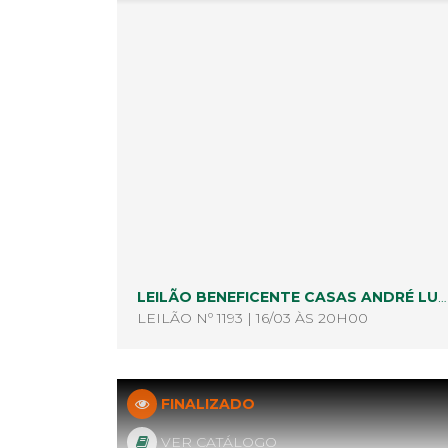
LEILÃO BENEFICENTE CASAS ANDRÉ LUIZ
LEILÃO Nº 1193 | 16/03 ÀS 20H00
FINALIZADO
VER CATÁLOGO