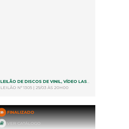
LEILÃO DE DISCOS DE VINIL, VÍDEO LASERS E CD'S
LEILÃO Nº 1305 | 25/03 ÀS 20H00
FINALIZADO
VER CATÁLOGO