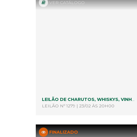
VER CATÁLOGO
LEILÃO DE CHARUTOS, WHISKYS, VINHOS E ACESSÓRIOS
LEILÃO Nº 1279 | 23/02 ÀS 20H00
FINALIZADO