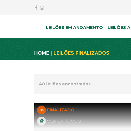
LEILÕES EM ANDAMENTO
LEILÕES A
HOME
| LEILÕES FINALIZADOS
48 leilões encontrados
FINALIZADO
VER CATÁLOGO