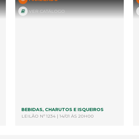
VER CATÁLOGO
BEBIDAS, CHARUTOS E ISQUEIROS
LEILÃO Nº 1234 | 14/01 ÀS 20H00