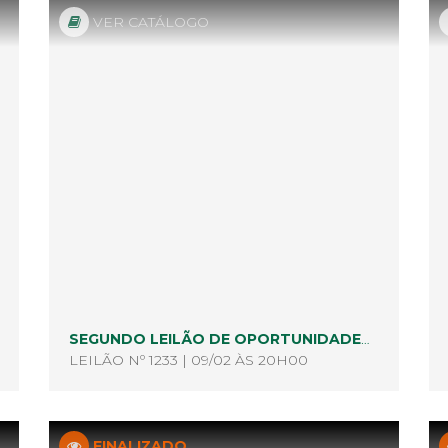
VER CATÁLOGO
SEGUNDO LEILÃO DE OPORTUNIDADES E VARIEDADES DE 2021
LEILÃO Nº 1233 | 09/02 ÀS 20H00
FINALIZADO