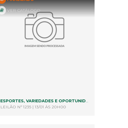
VER CATÁLOGO
ESPORTES, VARIEDADES E OPORTUNIDADES
LEILÃO Nº 1235 | 13/01 ÀS 20H00