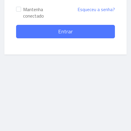
Mantenha
Esqueceu a senha?
conectado
Entrar