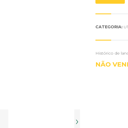
CATEGORIA:
UT
Histórico de lan
NÃO VEN
›