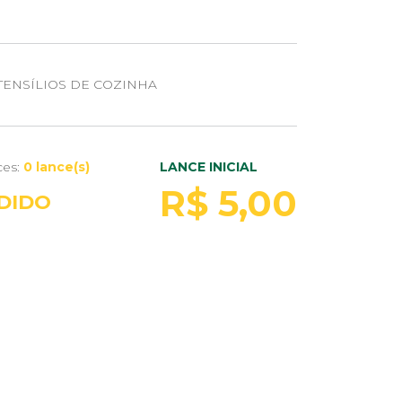
ENSÍLIOS DE COZINHA
ces:
0 lance(s)
LANCE INICIAL
R$ 5,00
DIDO