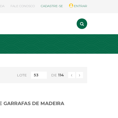
UDA
FALE CONOSCO
CADASTRE-SE
ENTRAR
‹
›
LOTE
DE
114
E GARRAFAS DE MADEIRA