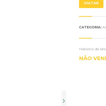
VOLTAR
CATEGORIA:
A
Histórico de lan
NÃO VEN
›