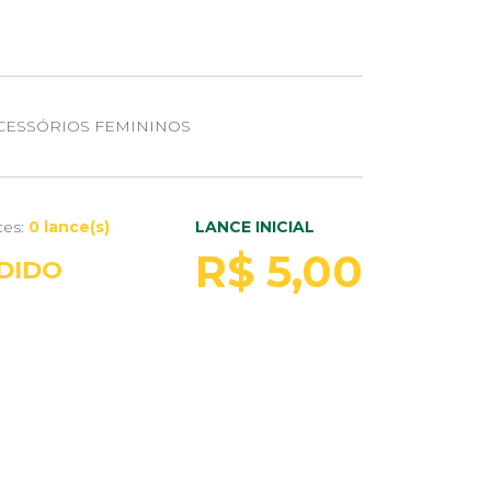
CESSÓRIOS FEMININOS
ces:
0 lance(s)
LANCE INICIAL
R$ 5,00
DIDO