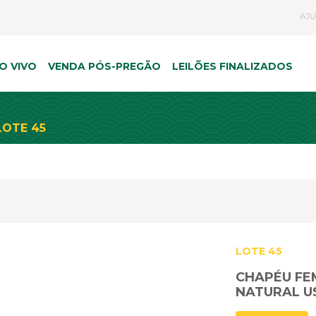
AJ
O VIVO
VENDA PÓS-PREGÃO
LEILÕES FINALIZADOS
LOTE 45
LOTE 45
CHAPÉU FE
NATURAL U