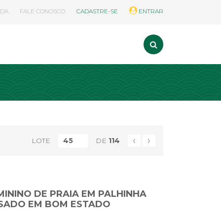
UDA
FALE CONOSCO
CADASTRE-SE
ENTRAR
‹
›
LOTE
DE
114
MININO DE PRAIA EM PALHINHA
SADO EM BOM ESTADO