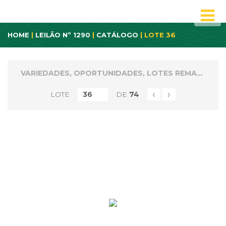
HOME
|
LEILÃO Nº 1290
|
CATÁLOGO
| LOTE 36
VARIEDADES, OPORTUNIDADES, LOTES REMANECENTES E NÃO PAGOS
‹
›
LOTE
DE
74