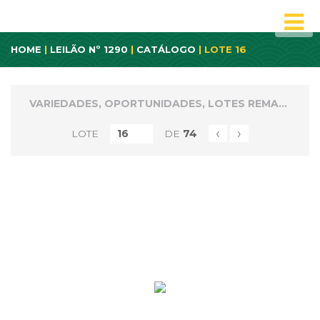
HOME
|
LEILÃO Nº 1290
|
CATÁLOGO
| LOTE 16
VARIEDADES, OPORTUNIDADES, LOTES REMANECENTES E NÃO PAGOS
‹
›
LOTE
DE
74