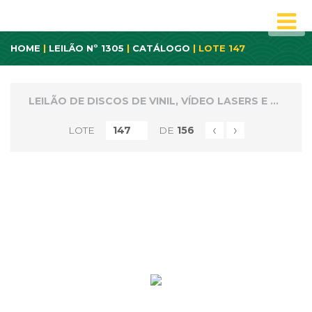
HOME
|
LEILÃO Nº 1305
|
CATÁLOGO
| LOTE 147
LEILÃO DE DISCOS DE VINIL, VÍDEO LASERS E CD'S
‹
›
LOTE
DE
156