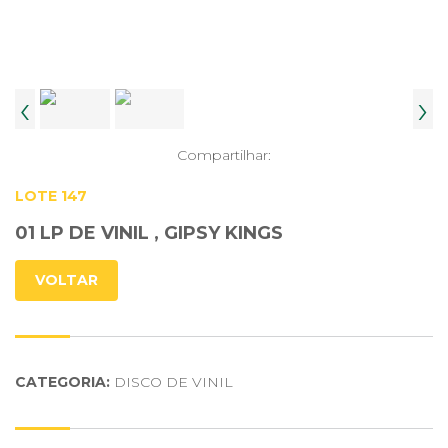
‹
›
Compartilhar:
LOTE 147
01 LP DE VINIL , GIPSY KINGS
VOLTAR
CATEGORIA:
DISCO DE VINIL