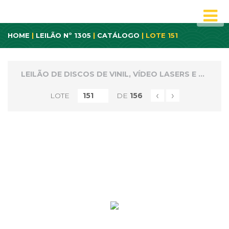
HOME
|
LEILÃO Nº 1305
|
CATÁLOGO
| LOTE 151
LEILÃO DE DISCOS DE VINIL, VÍDEO LASERS E CD'S
‹
›
LOTE
DE
156