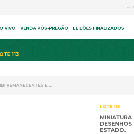
AJ
O VIVO
VENDA PÓS-PREGÃO
LEILÕES FINALIZADOS
OTE 113
LEILÃO DE VARIEDADES MANSÃO MORUMBI REMANECENTES E NÃO PAGOS
LOTE 113
MINIATURA
DESENHOS 
ESTADO.