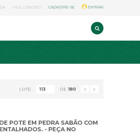
UDA
FALE CONOSCO
CADASTRE-SE
ENTRAR
‹
›
LOTE
DE
180
 DE POTE EM PEDRA SABÃO COM
ENTALHADOS. - PEÇA NO