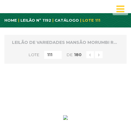
HOME
|
LEILÃO Nº 1192
|
CATÁLOGO
| LOTE 111
LEILÃO DE VARIEDADES MANSÃO MORUMBI REMANECENTES E NÃO PAGOS
‹
›
LOTE
DE
180