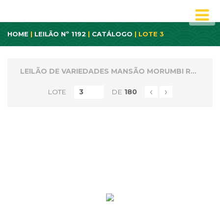
HOME
|
LEILÃO Nº 1192
|
CATÁLOGO
| LOTE 3
LEILÃO DE VARIEDADES MANSÃO MORUMBI REMANECENTES E NÃO PAGOS
‹
›
LOTE
DE
180