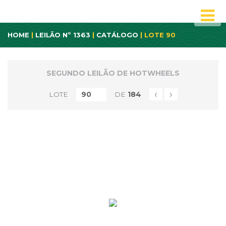
HOME
|
LEILÃO Nº 1363
|
CATÁLOGO
| LOTE 90
SEGUNDO LEILÃO DE HOTWHEELS
‹
›
LOTE
DE
184