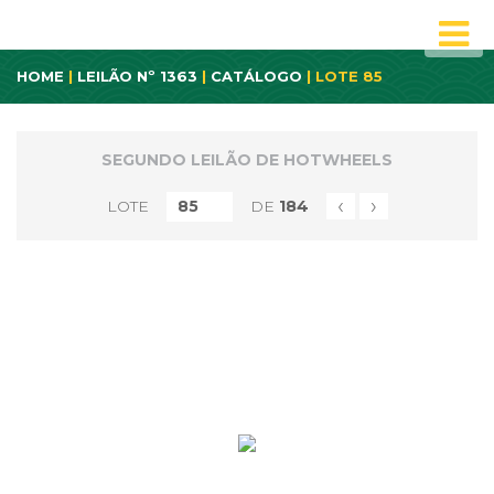
HOME
|
LEILÃO Nº 1363
|
CATÁLOGO
| LOTE 85
SEGUNDO LEILÃO DE HOTWHEELS
‹
›
LOTE
DE
184