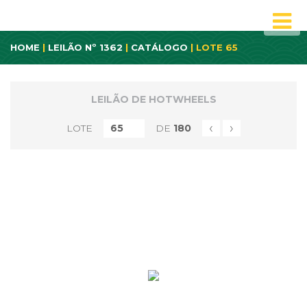
HOME
|
LEILÃO Nº 1362
|
CATÁLOGO
| LOTE 65
LEILÃO DE HOTWHEELS
‹
›
LOTE
DE
180