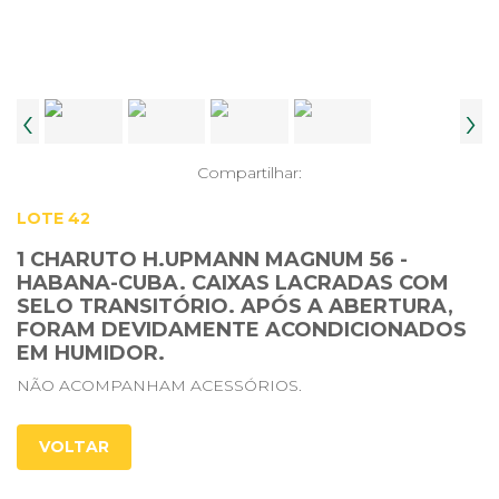
‹
›
Compartilhar:
LOTE 42
1 CHARUTO H.UPMANN MAGNUM 56 -
HABANA-CUBA. CAIXAS LACRADAS COM
SELO TRANSITÓRIO. APÓS A ABERTURA,
FORAM DEVIDAMENTE ACONDICIONADOS
EM HUMIDOR.
NÃO ACOMPANHAM ACESSÓRIOS.
VOLTAR