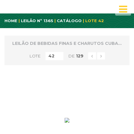
HOME
|
LEILÃO Nº 1365
|
CATÁLOGO
| LOTE 42
LEILÃO DE BEBIDAS FINAS E CHARUTOS CUBANOS
‹
›
LOTE
DE
129