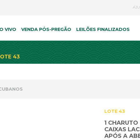
AJ
O VIVO
VENDA PÓS-PREGÃO
LEILÕES FINALIZADOS
LOTE 43
 CUBANOS
LOTE 43
1 CHARUTO 
CAIXAS LA
APÓS A AB