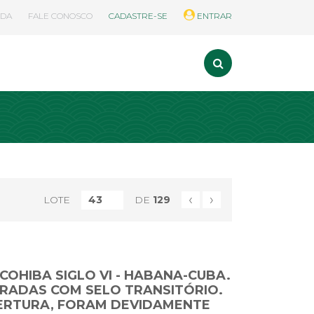
UDA
FALE CONOSCO
CADASTRE-SE
ENTRAR
‹
›
LOTE
DE
129
COHIBA SIGLO VI - HABANA-CUBA.
CRADAS COM SELO TRANSITÓRIO.
ERTURA, FORAM DEVIDAMENTE