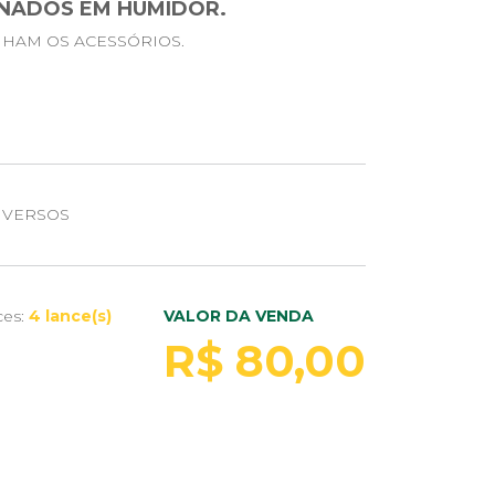
NADOS EM HUMIDOR.
HAM OS ACESSÓRIOS.
IVERSOS
ces:
4 lance(s)
VALOR DA VENDA
R$ 80,00