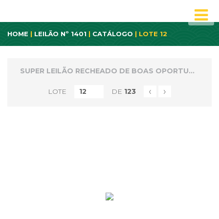
HOME
|
LEILÃO Nº 1401
|
CATÁLOGO
| LOTE 12
SUPER LEILÃO RECHEADO DE BOAS OPORTUNIDADES E VARIEDADES
‹
›
LOTE
DE
123