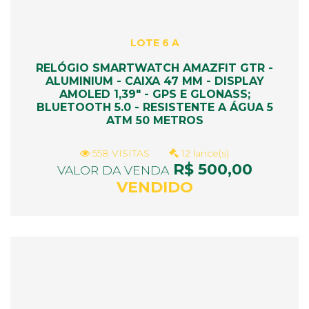
LOTE 6 A
RELÓGIO SMARTWATCH AMAZFIT GTR -
ALUMINIUM - CAIXA 47 MM - DISPLAY
AMOLED 1,39" - GPS E GLONASS;
BLUETOOTH 5.0 - RESISTENTE A ÁGUA 5
ATM 50 METROS
558 VISITAS
12 lance(s)
R$ 500,00
VALOR DA VENDA
VENDIDO