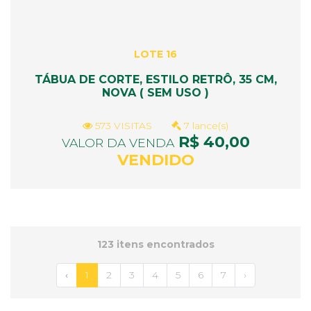
LOTE 16
TÁBUA DE CORTE, ESTILO RETRÔ, 35 CM,
NOVA ( SEM USO )
573 VISITAS
7 lance(s)
R$ 40,00
VALOR DA VENDA
VENDIDO
123 itens encontrados
‹
1
2
3
4
5
6
7
›