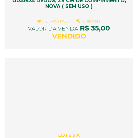
GUARDA DEDOS, 29 CM DE COMPRIMENTO,
NOVA ( SEM USO )
569 VISITAS
4 lance(s)
R$ 35,00
VALOR DA VENDA
VENDIDO
LOTE 5 A