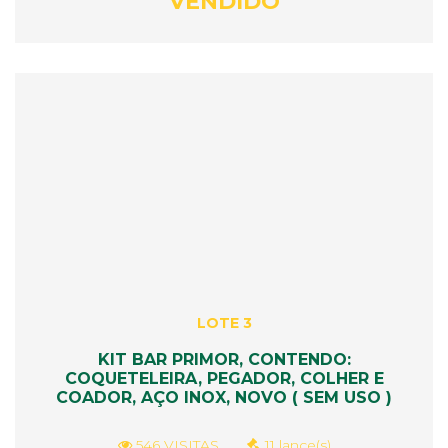
VENDIDO
LOTE 3
KIT BAR PRIMOR, CONTENDO:
COQUETELEIRA, PEGADOR, COLHER E
COADOR, AÇO INOX, NOVO ( SEM USO )
546 VISITAS
11 lance(s)