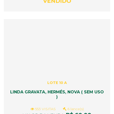
VENDIDO
LOTE 10 A
LINDA GRAVATA, HERMÉS, NOVA ( SEM USO
)
553 VISITAS
6 lance(s)