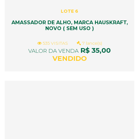
LOTE 6
AMASSADOR DE ALHO, MARCA HAUSKRAFT,
NOVO ( SEM USO )
535 VISITAS
7 lance(s)
R$ 35,00
VALOR DA VENDA
VENDIDO