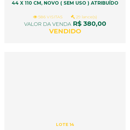
44 X 110 CM, NOVO ( SEM USO ) ATRIBUÍDO
586 VISITAS
29 lance(s)
R$ 380,00
VALOR DA VENDA
VENDIDO
LOTE 14