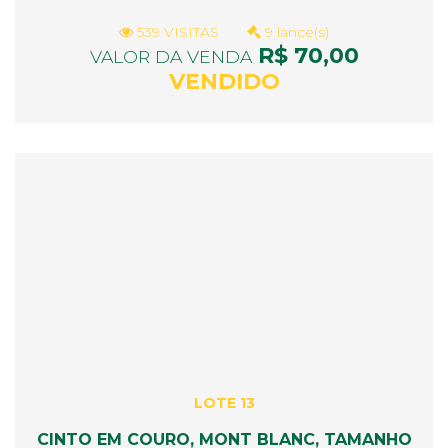
539 VISITAS
9 lance(s)
R$ 70,00
VALOR DA VENDA
VENDIDO
LOTE 13
CINTO EM COURO, MONT BLANC, TAMANHO