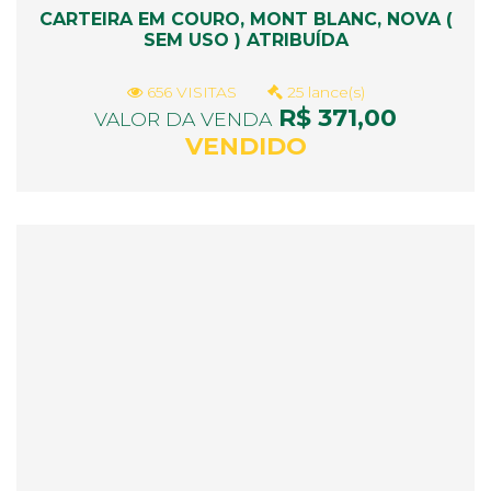
CARTEIRA EM COURO, MONT BLANC, NOVA (
SEM USO ) ATRIBUÍDA
656 VISITAS
25 lance(s)
R$ 371,00
VALOR DA VENDA
VENDIDO