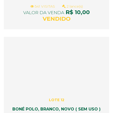
541 VISITAS
2 lance(s)
R$ 10,00
VALOR DA VENDA
VENDIDO
LOTE 12
BONÉ POLO, BRANCO, NOVO ( SEM USO )