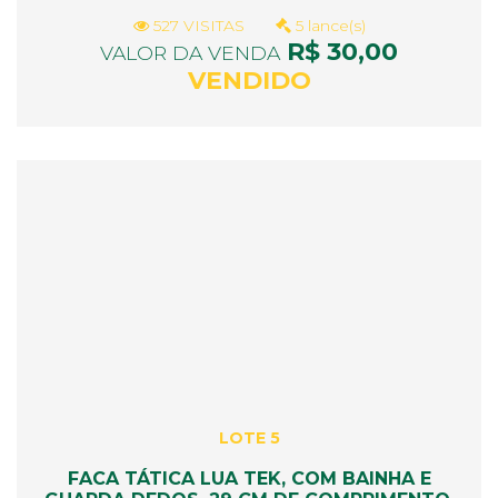
527 VISITAS
5 lance(s)
R$ 30,00
VALOR DA VENDA
VENDIDO
LOTE 5
FACA TÁTICA LUA TEK, COM BAINHA E