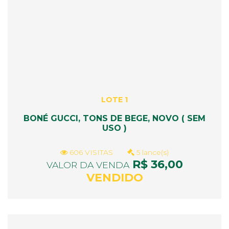
LOTE 1
BONÉ GUCCI, TONS DE BEGE, NOVO ( SEM
USO )
606 VISITAS
5 lance(s)
R$ 36,00
VALOR DA VENDA
VENDIDO